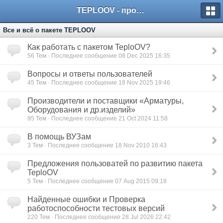
TEPLOOV - программный комплекс для расчёта систем отопления и вентиляции
Все и всё о пакете TEPLOOV
Как работать с пакетом TeploOV?
56
Тем · Последнее сообщение 08 Dec 2025 16:35
Вопросы и ответы пользователей
45
Тем · Последнее сообщение 18 Nov 2025 19:46
Производители и поставщики «Арматуры,
Оборудования и др.изделий»
95
Тем · Последнее сообщение 21 Oct 2024 11:58
В помощь ВУЗам
3
Тем · Последнее сообщение 18 Nov 2010 16:43
Предложения пользоватей по развитию пакета
TeploOV
5
Тем · Последнее сообщение 07 Aug 2015 09:18
Найденные ошибки и Проверка
работоспособности тестовых версий
220
Тем · Последнее сообщение 28 Jul 2026 22:42