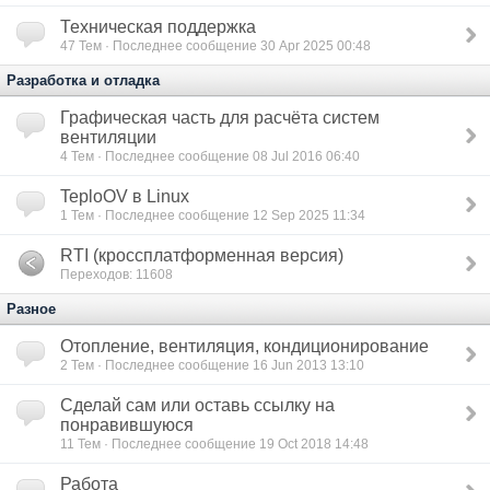
Техническая поддержка
47
Тем · Последнее сообщение 30 Apr 2025 00:48
Разработка и отладка
Графическая часть для расчёта систем
вентиляции
4
Тем · Последнее сообщение 08 Jul 2016 06:40
TeploOV в Linux
1
Тем · Последнее сообщение 12 Sep 2025 11:34
RTI (кроссплатформенная версия)
Переходов: 11608
Разное
Отопление, вентиляция, кондиционирование
2
Тем · Последнее сообщение 16 Jun 2013 13:10
Сделай сам или оставь ссылку на
понравившуюся
11
Тем · Последнее сообщение 19 Oct 2018 14:48
Работа