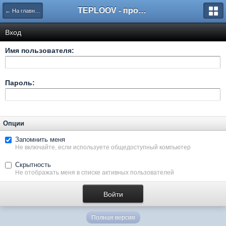
TEPLOOV - программный комплекс для расчёта систем отопления и вентиляции
← На главную
Вход
Имя пользователя:
Пароль:
Опции
Запомнить меня
Не включайте, если используете общедоступный компьютер
Скрытность
Не отображать меня в списке активных пользователей
Полная версия