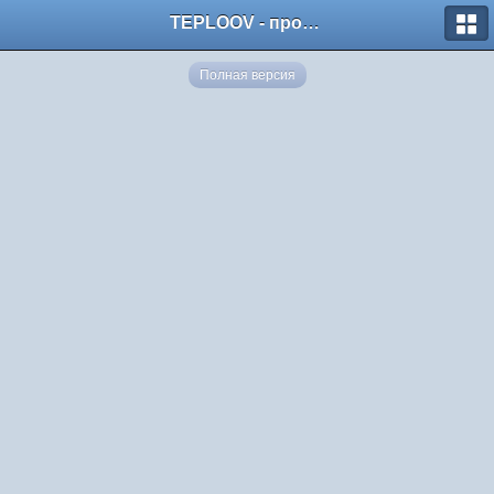
TEPLOOV - программный комплекс для расчёта систем отопления и вентиляции
Полная версия