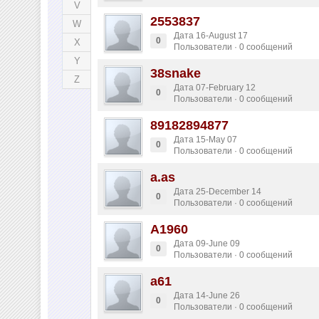
V
2553837
W
Дата 16-August 17
0
X
Пользователи · 0 сообщений
Y
38snake
Z
Дата 07-February 12
0
Пользователи · 0 сообщений
89182894877
Дата 15-May 07
0
Пользователи · 0 сообщений
a.as
Дата 25-December 14
0
Пользователи · 0 сообщений
A1960
Дата 09-June 09
0
Пользователи · 0 сообщений
a61
Дата 14-June 26
0
Пользователи · 0 сообщений