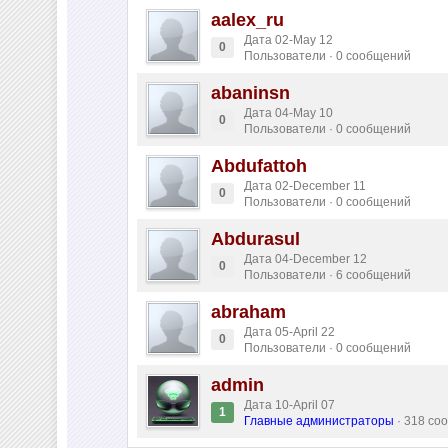
aalex_ru
Дата 02-May 12
0
Пользователи · 0 сообщений
abaninsn
Дата 04-May 10
0
Пользователи · 0 сообщений
Abdufattoh
Дата 02-December 11
0
Пользователи · 0 сообщений
Abdurasul
Дата 04-December 12
0
Пользователи · 6 сообщений
abraham
Дата 05-April 22
0
Пользователи · 0 сообщений
admin
Дата 10-April 07
1
Главные администраторы
· 318 со