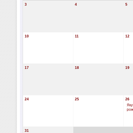
3
4
5
10
11
12
17
18
19
24
25
26
Яку
ро
31