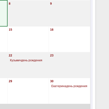
8
9
15
16
22
23
Кузьмичдень рождения
29
30
Екатеринадень рождения