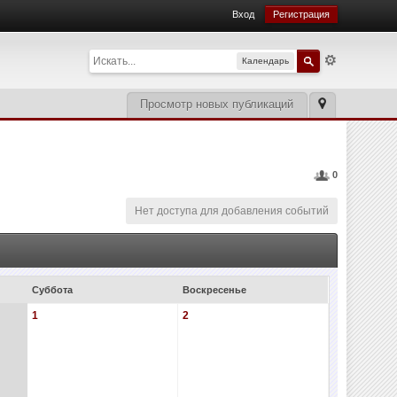
Вход
Регистрация
Календарь
Просмотр новых публикаций
0
Нет доступа для добавления событий
Суббота
Воскресенье
1
2