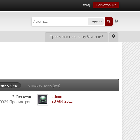
Вход
Регистрация
Форумы
Просмотр новых публикаций
анию (я-а)
по возрастанию (а-я)
admin
3 Ответов
23 Aug 2011
9929 Просмотров