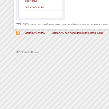
Все темы
Все сообщения
TEPLOOV - программный комплекс для расчёта систем отопления и вент
Изменить стиль
Отметить все сообщения прочитанными
IPB Style
©
Fisana