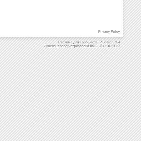
Privacy Policy
Система для сообществ
IP.Board 3.3.4
Лицензия зарегистрирована на: ООО "ПОТОК"