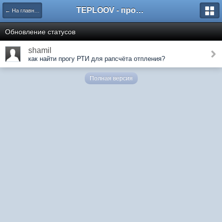
TEPLOOV - программный комплекс для расчёта систем отопления и вентиляции
← На главную
Обновление статусов
shamil
как найти прогу РТИ для рапсчёта отпления?
Полная версия