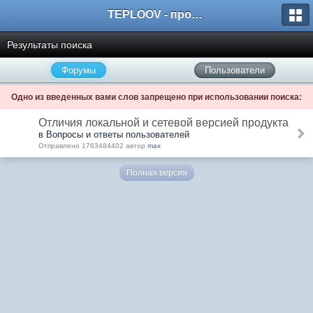
TEPLOOV - программный комплекс для расчёта систем отопления и вентиляции
Результаты поиска
Форумы
Пользователи
Одно из введенных вами слов запрещено при использовании поиска:
Отличия локальной и сетевой версией продукта
в Вопросы и ответы пользователей
Отправлено 1763484402 автор
max
Полная версия