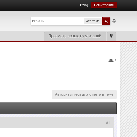
Вход
Регистрация
Эта тема
Просмотр новых публикаций
1
Авторизуйтесь для ответа в теме
#1