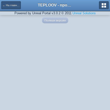
TEPLOOV - программный комплекс для расчёта систем отопления и вентиляции
← На главную
Powered by Unreal Portal v3.0.2 © 2011
Unreal Solutions
Полная версия