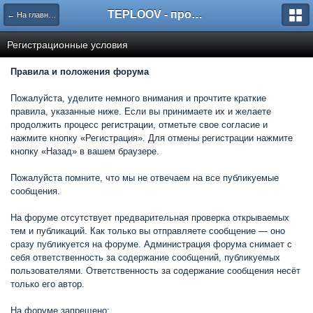
TEPLOOV - программный комплекс для расчёта систем отопления и вентиляции
← На главную
Регистрационные условия
Правила и положения форума
Пожалуйста, уделите немного внимания и прочтите краткие
правила, указанные ниже. Если вы принимаете их и желаете
продолжить процесс регистрации, отметьте свое согласие и
нажмите кнопку «Регистрация». Для отмены регистрации нажмите
кнопку «Назад» в вашем браузере.
Пожалуйста помните, что мы не отвечаем на все публикуемые
сообщения.
На форуме отсутствует предварительная проверка открываемых
тем и публикаций. Как только вы отправляете сообщение — оно
сразу публикуется на форуме. Администрация форума снимает с
себя ответственность за содержание сообщений, публикуемых
пользователями. Ответственность за содержание сообщения несёт
только его автор.
На форуме запрещено: