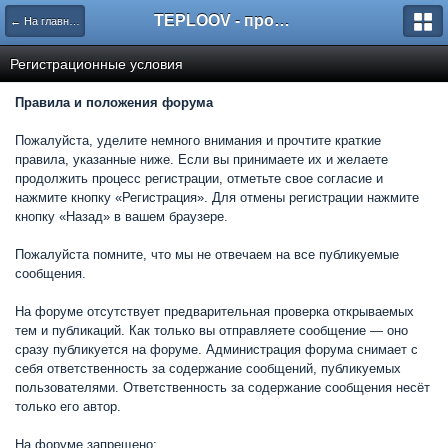
TEPLOOV - программный комплекс для расчёта систем отопления и вентиляции
← На главную
Регистрационные условия
Правила и положения форума
Пожалуйста, уделите немного внимания и прочтите краткие
правила, указанные ниже. Если вы принимаете их и желаете
продолжить процесс регистрации, отметьте свое согласие и
нажмите кнопку «Регистрация». Для отмены регистрации нажмите
кнопку «Назад» в вашем браузере.
Пожалуйста помните, что мы не отвечаем на все публикуемые
сообщения.
На форуме отсутствует предварительная проверка открываемых
тем и публикаций. Как только вы отправляете сообщение — оно
сразу публикуется на форуме. Администрация форума снимает с
себя ответственность за содержание сообщений, публикуемых
пользователями. Ответственность за содержание сообщения несёт
только его автор.
На форуме запрещено: