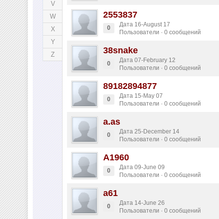
V
2553837
W
Дата 16-August 17
0
X
Пользователи · 0 сообщений
Y
38snake
Z
Дата 07-February 12
0
Пользователи · 0 сообщений
89182894877
Дата 15-May 07
0
Пользователи · 0 сообщений
a.as
Дата 25-December 14
0
Пользователи · 0 сообщений
A1960
Дата 09-June 09
0
Пользователи · 0 сообщений
a61
Дата 14-June 26
0
Пользователи · 0 сообщений