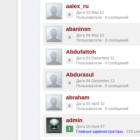
aalex_ru
Дата 02-May 12
0
Пользователи · 0 сообщений
abaninsn
Дата 04-May 10
0
Пользователи · 0 сообщений
Abdufattoh
Дата 02-December 11
0
Пользователи · 0 сообщений
Abdurasul
Дата 04-December 12
0
Пользователи · 6 сообщений
abraham
Дата 05-April 22
0
Пользователи · 0 сообщений
admin
Дата 10-April 07
1
Главные администраторы
· 318 со