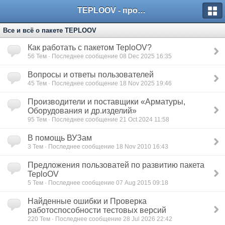
TEPLOOV - программный комплекс для расчёта систем отопления и вентиляции
Все и всё о пакете TEPLOOV
Как работать с пакетом TeploOV?
56
Тем · Последнее сообщение 08 Dec 2025 16:35
Вопросы и ответы пользователей
45
Тем · Последнее сообщение 18 Nov 2025 19:46
Производители и поставщики «Арматуры,
Оборудования и др.изделий»
95
Тем · Последнее сообщение 21 Oct 2024 11:58
В помощь ВУЗам
3
Тем · Последнее сообщение 18 Nov 2010 16:43
Предложения пользоватей по развитию пакета
TeploOV
5
Тем · Последнее сообщение 07 Aug 2015 09:18
Найденные ошибки и Проверка
работоспособности тестовых версий
220
Тем · Последнее сообщение 28 Jul 2026 22:42