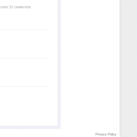
олее 32 символов
Privacy Policy