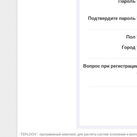
Пароль
Подтвердите пароль
Пол
Город
Вопрос при регистраци
TEPLOOV - программный комплекс для расчёта систем отопления и вент