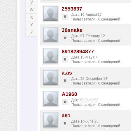
V
2553837
W
Дата 16-August 17
0
X
Пользователи · 0 сообщений
Y
38snake
Z
Дата 07-February 12
0
Пользователи · 0 сообщений
89182894877
Дата 15-May 07
0
Пользователи · 0 сообщений
a.as
Дата 25-December 14
0
Пользователи · 0 сообщений
A1960
Дата 09-June 09
0
Пользователи · 0 сообщений
a61
Дата 14-June 26
0
Пользователи · 0 сообщений