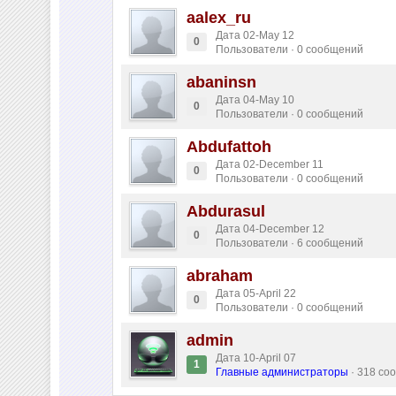
aalex_ru
Дата 02-May 12
0
Пользователи · 0 сообщений
abaninsn
Дата 04-May 10
0
Пользователи · 0 сообщений
Abdufattoh
Дата 02-December 11
0
Пользователи · 0 сообщений
Abdurasul
Дата 04-December 12
0
Пользователи · 6 сообщений
abraham
Дата 05-April 22
0
Пользователи · 0 сообщений
admin
Дата 10-April 07
1
Главные администраторы
· 318 со