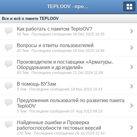
TEPLOOV - программный комплекс для расчёта систем отопления и вентиляции
Все и всё о пакете TEPLOOV
Как работать с пакетом TeploOV?
56
Тем · Последнее сообщение 08 Dec 2025 16:35
Вопросы и ответы пользователей
45
Тем · Последнее сообщение 18 Nov 2025 19:46
Производители и поставщики «Арматуры,
Оборудования и др.изделий»
95
Тем · Последнее сообщение 21 Oct 2024 11:58
В помощь ВУЗам
3
Тем · Последнее сообщение 18 Nov 2010 16:43
Предложения пользоватей по развитию пакета
TeploOV
5
Тем · Последнее сообщение 07 Aug 2015 09:18
Найденные ошибки и Проверка
работоспособности тестовых версий
220
Тем · Последнее сообщение 28 Jul 2026 22:42