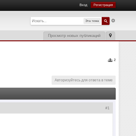
Вход
Регистрация
Эта тема
Просмотр новых публикаций
2
Авторизуйтесь для ответа в теме
#1