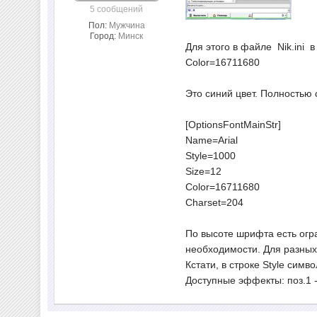
5 сообщений
Пол:
Мужчина
Город:
Минск
Для этого в файле Nik.ini в
Color=16711680
Это синий цвет. Полностью 
[OptionsFontMainStr]
Name=Arial
Style=1000
Size=12
Color=16711680
Charset=204
По высоте шрифта есть огр
необходимости. Для разных
Кстати, в строке Style симв
Доступные эффекты: поз.1 - 