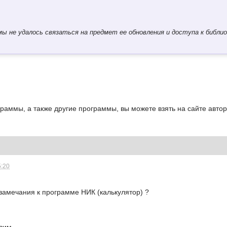
ы не удалось связаться на предмет ее обновления и доступа к библиот
раммы, а также другие программы, вы можете взять на сайте автора
5:20
 замечания к программе НИК (калькулятор) ?
им...