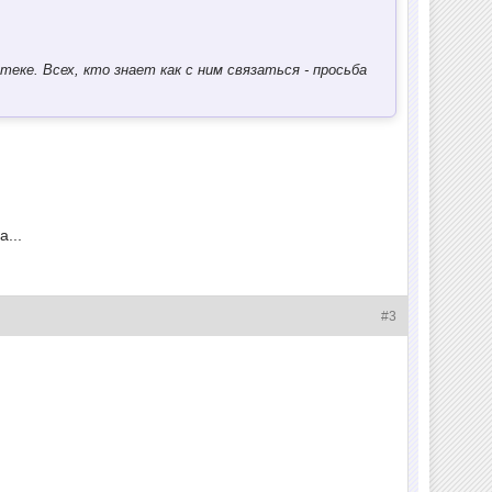
еке. Всех, кто знает как с ним связаться - просьба
...
#3