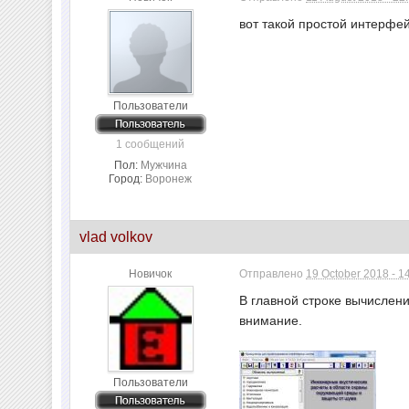
вот такой простой интерфей
Пользователи
1 сообщений
Пол:
Мужчина
Город:
Воронеж
vlad volkov
Новичок
Отправлено
19 October 2018 - 1
В главной строке вычислени
внимание.
Пользователи