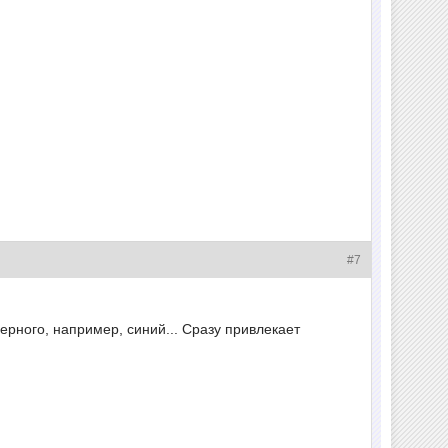
#7
ерного, например, синий... Сразу привлекает