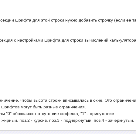
 секции шрифта для этой строки нужно добавить строчку (если ее та
секция с настройками шрифта для строки вычислений калькулятора
аничение, чтобы высота строки вписывалась в окне. Это ограничен
 шрифтов могут быть разные ограничения.
олы "0" обозначают отсутствие эффекта, "1" - присутствие.
жирный, поз.2 - курсив, поз.3 - подчеркнутый, поз.4 - зачеркнутый.