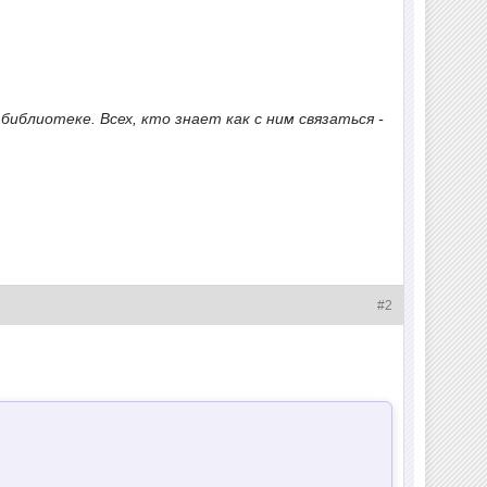
иблиотеке. Всех, кто знает как с ним связаться -
#2