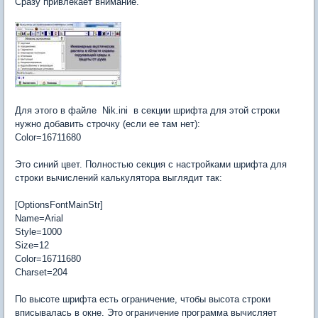
Сразу привлекает внимание.
Для этого в файле Nik.ini в секции шрифта для этой строки
нужно добавить строчку (если ее там нет):
Color=16711680
Это синий цвет. Полностью секция с настройками шрифта для
строки вычислений калькулятора выглядит так:
[OptionsFontMainStr]
Name=Arial
Style=1000
Size=12
Color=16711680
Charset=204
По высоте шрифта есть ограничение, чтобы высота строки
вписывалась в окне. Это ограничение программа вычисляет