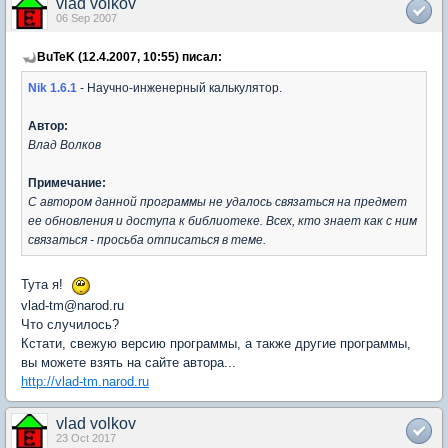
vlad volkov
06 Sep 2007
BuTeK (12.4.2007, 10:55) писал:
Nik 1.6.1
- Научно-инженерный калькулятор.
Автор:
Влад Волков
Примечание:
С автором данной программы не удалось связаться на предмет
ее обновления и доступа к библиотеке. Всех, кто знает как с ним
связаться - просьба отписаться в теме.
Тута я!
vlad-tm@narod.ru
Что случилось?
Кстати, свежую версию программы, а также другие программы,
вы можете взять на сайте автора...
http://vlad-tm.narod.ru
vlad volkov
23 Oct 2017