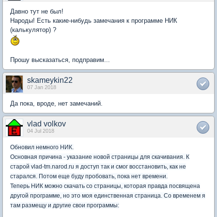
Давно тут не был!
Народы! Есть какие-нибудь замечания к программе НИК
(калькулятор) ?
Прошу высказаться, подправим...
skameykin22
07 Jan 2018
Да пока, вроде, нет замечаний.
vlad volkov
04 Jul 2018
Обновил немного НИК.
Основная причина - указание новой страницы для скачивания. К
старой vlad-tm.narod.ru я доступ так и смог восстановить, как не
старался. Потом еще буду пробовать, пока нет времени.
Теперь НИК можно скачать со страницы, которая правда посвящена
другой программе, но это моя единственная страница. Со временем я
там размещу и другие свои программы: