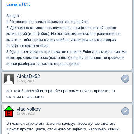
Скачать НИК
Заодно:
1. Устранено несколько накладок в интерфейсе.
2. Добавлена возможность изменения шрифта в главной строке
вычислений (в ini-файле). Но есть автоматическое ограничение по
высоте, чтобы строка вычислений не увеличивалась в размерах.
Шрифты и цвета любые...
3. Удалено дзинканье при нажатии клавиши Enter для вычисления. На
некоторых компьютерах (настройках) оно было неприятно громкое и
не все разбираются как это перенастроить.
AleksDk52
11 Aug 2018
вот такой простой интерфейс программы очень нравится, в
отличии от аналогов.
vlad volkov
19 Oct 2018
В главной строке вычислений калькулятора лучше сделать
шрифт другого цвета, отличного от черного, например, синий...