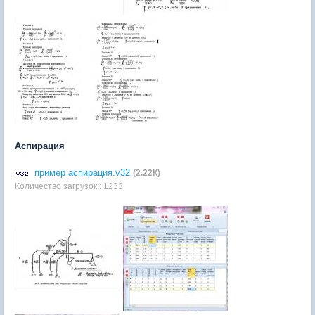
Аспирация
пример аспирация.v32
(2.22К)
Количество загрузок:: 1233