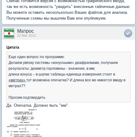
Сейчас готовится версия с возможностью графического ввода,
так же есть возможность "увидить" внесенные табличные данные.
Вы можете оставить нескольколько Ваших файлов для анализа.
Полученные схемы мы вышлем Вам или опубликуем.
Матрос
22 Mar 2012
Цитата
Еще один вопрос по программе:
Делаем увязку системы «конусными» диафрагмами, получаем
результаты: диаметр горловины - значение, в мм;
длина конуса – в шапке таблицы единица измерения стоит в
«метрах»
тут возможна опечатка? И длина все же имеется ввиду в
метрах??
Просим подтвердить
Да. Опечатка. Должно быть "мм".