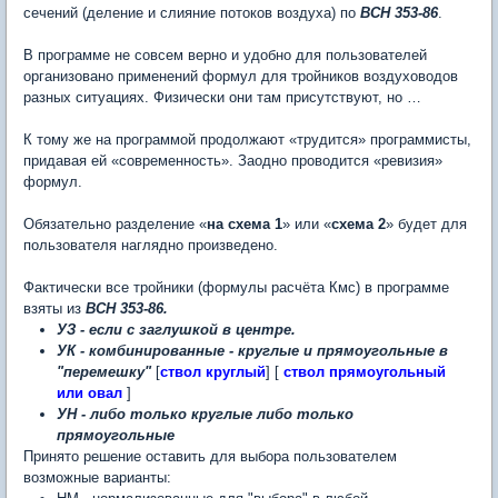
сечений (деление и слияние потоков воздуха) по
ВСН 353-86
.
В программе не совсем верно и удобно для пользователей
организовано применений формул для тройников воздуховодов
разных ситуациях. Физически они там присутствуют, но …
К тому же на программой продолжают «трудится» программисты,
придавая ей «современность». Заодно проводится «ревизия»
формул.
Обязательно разделение «
на схема 1
» или «
схема 2
» будет для
пользователя наглядно произведено.
Фактически все тройники (формулы расчёта Кмс) в программе
взяты из
ВСН 353-86.
УЗ - если с заглушкой в центре.
УК - комбинированные - круглые и прямоугольные в
"перемешку"
[
ствол круглый
] [
ствол прямоугольный
или овал
]
УН - либо только круглые либо только
прямоугольные
Принято решение оставить для выбора пользователем
возможные варианты: