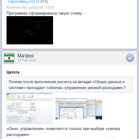
Гороховец.v32
(3.85К)
Количество загрузок:: 1035
Программа сформировала такую схему: -
Матрос
15 Feb 2012
Цитата
Почему после выполнения расчета на вкладке «Общие данные о
системе» пропадает табличка «управление увязкой расходами»?
«Окно управления» появляется только при выборе «увязка
расходами».