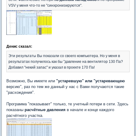
VSV у меня что-то не "синхронизируются".
Денис сказал:
Эти результаты Вы показали со своего компьютера. Но у меня в
результатах получилось как бы "давление на вентилятор 130 Па?
Добавил "некий запас" и указал в проекте 170 Па!
Возможно, Вы имеете или
"устаревшую" или "устаревающею
версию", раз по тем же данный у нас с Вами получаются такие
"расхождения".
Программа "показывает" только, те учетный потери в сети. Здесь
показаны
расчётные давления
в начале и конце каждого
расчётного участка.