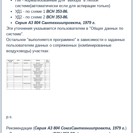
НМ - нормализованные для "выбора" в любой
системе(автоматически если для аспирации только)
УД1 - по схеме 1
ВСН 353-86.
УД2 - по схеме 2
ВСН 353-86.
Серия А3 804 Сантехниипроекта, 1979 г.
Эти уточнения указывается пользователем в "Общих данных по
системе".
Остальное "выполняется программно" в зависимости о заданных
пользователем данных о сопряженных (комбинированные
воздуховоды) участках:
p.s.
Рекомендации (
Серия А3 804 СоюзСантехниипроекта, 1979 г.
)