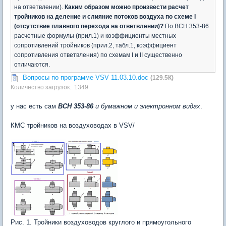
на ответвлении).
Каким образом можно произвести расчет
тройников на деление и слияние потоков воздуха по схеме
I
(отсутствие плавного перехода на ответвлении)?
По ВСН 353-86
расчетные формулы (прил.1) и коэффициенты местных
сопротивлений тройников (прил.2, табл.1, коэффициент
сопротивления ответвления) по схемам I и II существенно
отличаются.
Вопросы по программе VSV 11.03.10.doc
(129.5К)
Количество загрузок:: 1349
у нас есть сам
ВСН 353-86
и бумажном и электронном видах
.
КМС тройников на воздуховодах в VSV/
Рис. 1. Тройники воздуховодов круглого и прямоугольного