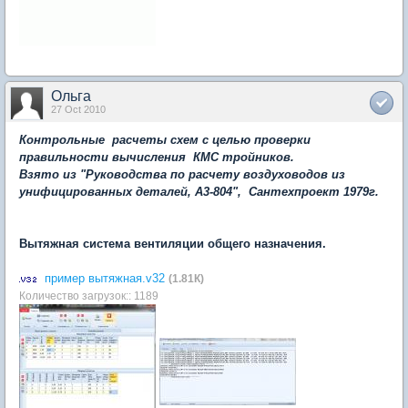
Ольга
27 Oct 2010
Контрольные расчеты схем с целью проверки
правильности вычисления КМС тройников.
Взято из "Руководства по расчету воздуховодов из
унифицированных деталей, А3-804", Сантехпроект 1979г.
Вытяжная система вентиляции общего назначения.
пример вытяжная.v32
(1.81К)
Количество загрузок:: 1189