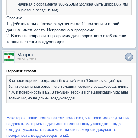
начиная с сортамента 300х250мм (должна быть цифра 0.7 мм,
а указана везде 05 мм)
Спасибо.
1. Действительно "казус округления до
" при записи в файл
1
данных имел место. Исправлено в программе.
2. Внесены поправки в программу для корректного отображения
толщины стенки воздуховодов.
Матрос
26 May 2011
Воронеж сказал:
В старой версии программы была табличка "Спецификация", где
были указаны материал, его толщина, сечение воздуховода, длина
п.м. и поверхность в м2. В текущей версии в спецификации указаны
только м2, но не длины воздуховодов
..............................................
Некоторые наши пользователи полагают, что практичнее для них
выдавать материалы для изготовления воздуховодов. Тогда
следует указывать в окончательном выходном документе
поверхность воздуховодов в м2.