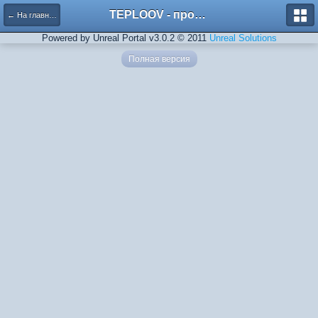
TEPLOOV - программный комплекс для расчёта систем отопления и вентиляции
← На главную
Powered by Unreal Portal v3.0.2 © 2011
Unreal Solutions
Полная версия