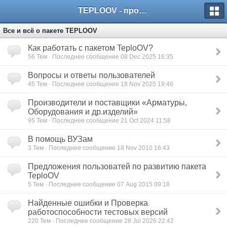
TEPLOOV - программный комплекс для расчёта систем отопления и вентиляции
Все и всё о пакете TEPLOOV
Как работать с пакетом TeploOV?
56
Тем · Последнее сообщение 08 Dec 2025 16:35
Вопросы и ответы пользователей
45
Тем · Последнее сообщение 18 Nov 2025 19:46
Производители и поставщики «Арматуры,
Оборудования и др.изделий»
95
Тем · Последнее сообщение 21 Oct 2024 11:58
В помощь ВУЗам
3
Тем · Последнее сообщение 18 Nov 2010 16:43
Предложения пользоватей по развитию пакета
TeploOV
5
Тем · Последнее сообщение 07 Aug 2015 09:18
Найденные ошибки и Проверка
работоспособности тестовых версий
220
Тем · Последнее сообщение 28 Jul 2026 22:42