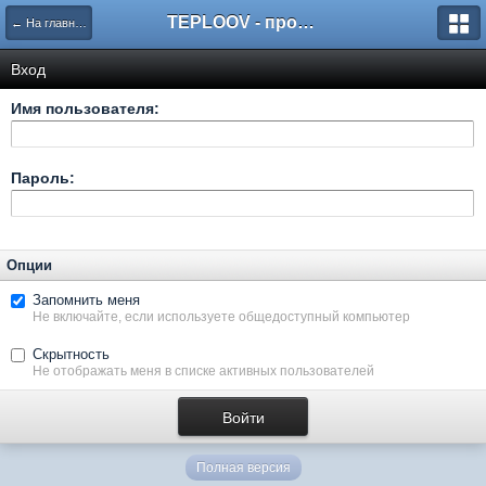
TEPLOOV - программный комплекс для расчёта систем отопления и вентиляции
← На главную
Вход
Имя пользователя:
Пароль:
Опции
Запомнить меня
Не включайте, если используете общедоступный компьютер
Скрытность
Не отображать меня в списке активных пользователей
Полная версия