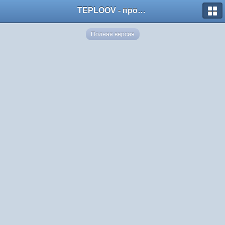
TEPLOOV - программный комплекс для расчёта систем отопления и вентиляции
Полная версия