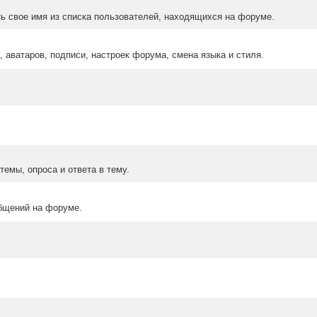
ыть свое имя из списка пользователей, находящихся на форуме.
 аватаров, подписи, настроек форума, смена языка и стиля.
емы, опроса и ответа в тему.
бщений на форуме.