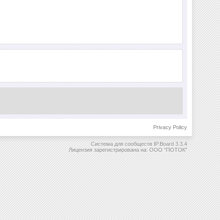
Privacy Policy
Система для сообществ
IP.Board 3.3.4
Лицензия зарегистрирована на: ООО "ПОТОК"