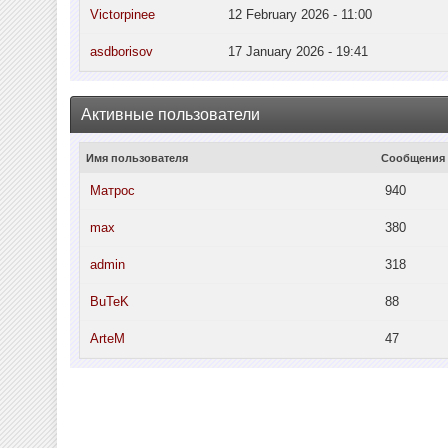
Victorpinee
12 February 2026 - 11:00
asdborisov
17 January 2026 - 19:41
Активные пользователи
Имя пользователя
Сообщения
Матрос
940
max
380
admin
318
BuTeK
88
ArteM
47