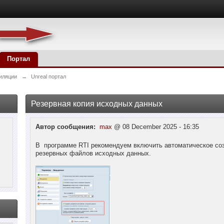
Портал
иляции
→
Unreal портал
Резервная копия исходных данных
Автор сообщения:
max
@ 08 December 2025 - 16:35
В программе RTI рекомендуем включить автоматическое со
резервных файлов исходных данных.