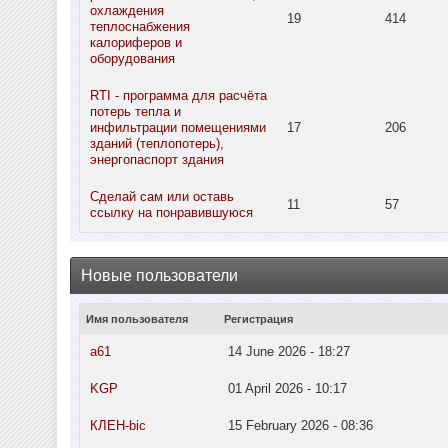
охлаждения
19
414
теплоснабжения
калориферов и
оборудования
RTI - программа для расчёта
потерь тепла и
инфильтрации помещениями
17
206
зданий (теплопотерь),
энергопаспорт здания
Сделай сам или оставь
11
57
ссылку на понравившуюся
Новые пользователи
Имя пользователя
Регистрация
a61
14 June 2026 - 18:27
KGP
01 April 2026 - 10:17
КЛЕН-bic
15 February 2026 - 08:36