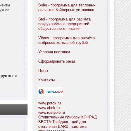
циенты
Boler - программа для тепловых
укции,
расчетов бойлерных установок
Stol - программа для расчёта
воздухообмена предприятий
общественного питания
Vibros - программа для расчёта
выбросов котельной трубой
Условия поставки
Сформировать заказ
Цены
рунте не
Контакты
www.potok.ru
www.abok.ru
www.rosteplo.ru
Отопительные приборы КОНРАД
ВЕСТА-Трейдинг - всё для
отопления
BARBI -системы