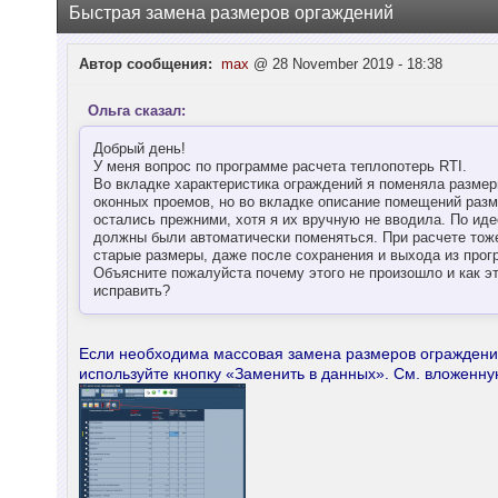
Быстрая замена размеров оргаждений
Автор сообщения:
max
@ 28 November 2019 - 18:38
Ольга сказал:
Добрый день!
У меня вопрос по программе расчета теплопотерь RTI.
Во вкладке характеристика ограждений я поменяла разме
оконных проемов, но во вкладке описание помещений раз
остались прежними, хотя я их вручную не вводила. По иде
должны были автоматически поменяться. При расчете тож
старые размеры, даже после сохранения и выхода из прог
Объясните пожалуйста почему этого не произошло и как э
исправить?
Если необходима массовая замена размеров огражден
используйте кнопку «Заменить в данных». См. вложенну