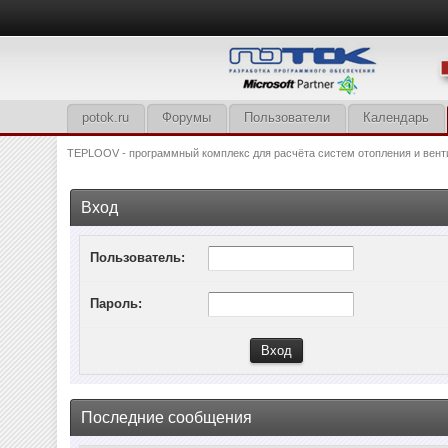
potok.ru
Форумы
Пользователи
Календарь
TEPLOOV - программный комплекс для расчёта систем отопления и вент
Вход
Пользователь:
Пароль:
Последние сообщения