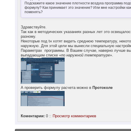
Подскажите какое значение плотности воздуха программа под
формулу? Как принимает это значение? Или мне настройки как
поменять?
Здравствуйте.
Так как в методических указаниях разных лет это освещалос
разному.
Некоторые под tн хотят видеть среднюю температуру, некот
наружную. Для этой цели мы вынесли специальную настройк
Параметрах программы. В Вашем случае, наверно лучше вы
выпадающем списке «
по наружной температуре
».
А проверить формулу расчета можно в
Протоколе
Коментарии:
0 ::
Просмотр комментариев