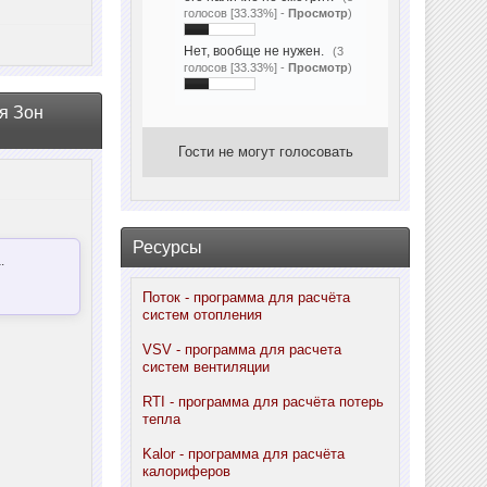
голосов [33.33%] -
Просмотр
)
Нет, вообще не нужен.
(3
голосов [33.33%] -
Просмотр
)
я Зон
Гости не могут голосовать
Ресурсы
.
Поток - программа для расчёта
систем отопления
VSV - программа для расчета
систем вентиляции
RTI - программа для расчёта потерь
тепла
Kalor - программа для расчёта
калориферов