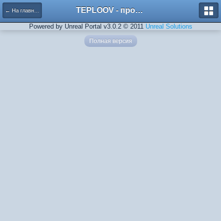
TEPLOOV - программный комплекс для расчёта систем отопления и вентиляции
← На главную
Powered by Unreal Portal v3.0.2 © 2011
Unreal Solutions
Полная версия