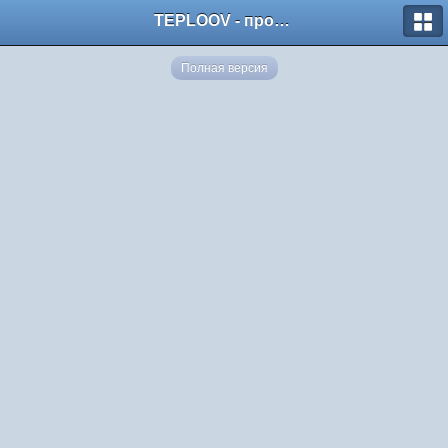
TEPLOOV - программный комплекс для расчёта систем отопления и вентиляции
Полная версия