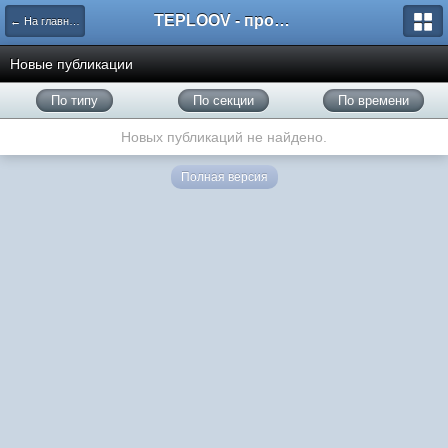
TEPLOOV - программный комплекс для расчёта систем отопления и вентиляции
← На главную
Новые публикации
По типу
По секции
По времени
Новых публикаций не найдено.
Полная версия