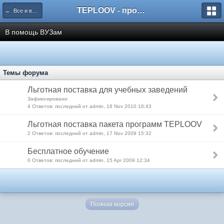
TEPLOOV - программный комплекс для расчёта систем отопления и вентиляции
← Все и всё о пакете TEPLOOV
В помощь ВУЗам
Темы форума
Льготная поставка для учебных заведений
Зафиксировано
4 Ответов: последний от admin, 18 Nov 2010 16:43
Льготная поставка пакета программ TEPLOOV
2 Ответов: последний от admin, 17 Nov 2009 15:32
Бесплатное обучение
0 Ответов: последний от admin, 15 Apr 2009 12:34
Полная версия