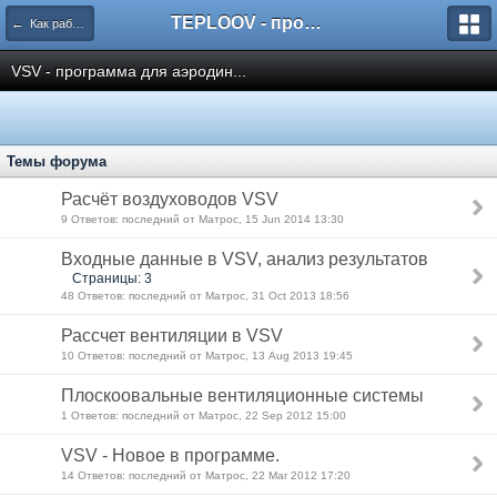
TEPLOOV - программный комплекс для расчёта систем отопления и вентиляции
← Как работать с пакетом TeploOV?
VSV - программа для аэродин...
Темы форума
Расчёт воздуховодов VSV
9 Ответов: последний от Матрос, 15 Jun 2014 13:30
Входные данные в VSV, анализ результатов
Страницы: 3
48 Ответов: последний от Матрос, 31 Oct 2013 18:56
Рассчет вентиляции в VSV
10 Ответов: последний от Матрос, 13 Aug 2013 19:45
Плоскоовальные вентиляционные системы
1 Ответов: последний от Матрос, 22 Sep 2012 15:00
VSV - Новое в программе.
14 Ответов: последний от Матрос, 22 Mar 2012 17:20