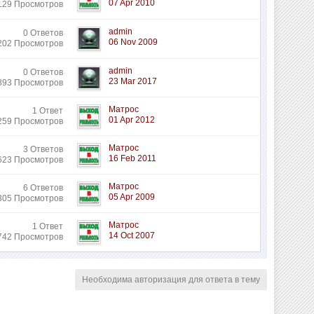
07 Apr 2010
129 Просмотров
admin
0 Ответов
06 Nov 2009
202 Просмотров
admin
0 Ответов
23 Mar 2017
893 Просмотров
Матрос
1 Ответ
01 Apr 2012
259 Просмотров
Матрос
3 Ответов
16 Feb 2011
623 Просмотров
Матрос
6 Ответов
05 Apr 2009
305 Просмотров
Матрос
1 Ответ
14 Oct 2007
742 Просмотров
Необходима авторизация для ответа в тему