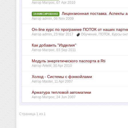
Автор
Матрос
,
07 Apr 2010
Лицензионная поставка. Аспекты а
ЗАФИКСИРОВАНО
Автор
admin
,
06 Nov 2009
On-line курс по программе ПОТОК от наших партн
Автор
admin
,
23 Mar 2017
Обучение
,
ПОТОК
,
Курсы он
Как добавить "Изделия"
Автор
Матрос
,
03 Sep 2011
Модуль энергетического паспорта в Rti
Автор
ArteM
,
30 Apr 2010
Холод - Системы с фэнкойлами
Автор
Master
,
11 Apr 2007
Арматура тепловой автоматики
Автор
Матрос
,
24 Jun 2007
Страница 1 из 1