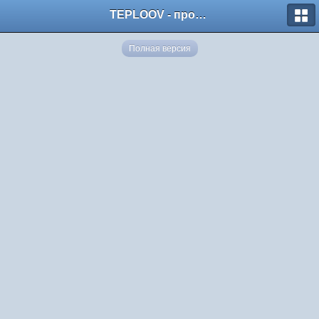
TEPLOOV - программный комплекс для расчёта систем отопления и вентиляции
Полная версия