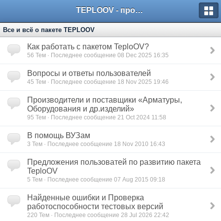
TEPLOOV - программный комплекс для расчёта систем отопления и вентиляции
Все и всё о пакете TEPLOOV
Как работать с пакетом TeploOV?
56
Тем · Последнее сообщение 08 Dec 2025 16:35
Вопросы и ответы пользователей
45
Тем · Последнее сообщение 18 Nov 2025 19:46
Производители и поставщики «Арматуры,
Оборудования и др.изделий»
95
Тем · Последнее сообщение 21 Oct 2024 11:58
В помощь ВУЗам
3
Тем · Последнее сообщение 18 Nov 2010 16:43
Предложения пользоватей по развитию пакета
TeploOV
5
Тем · Последнее сообщение 07 Aug 2015 09:18
Найденные ошибки и Проверка
работоспособности тестовых версий
220
Тем · Последнее сообщение 28 Jul 2026 22:42