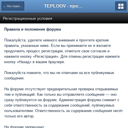
TEPLOOV - программный комплекс для расчёта систем отопления и вентиляции
← На главную
Регистрационные условия
Правила и положения форума
Пожалуйста, уделите немного внимания и прочтите краткие
правила, указанные ниже. Если вы принимаете их и желаете
продолжить процесс регистрации, отметьте свое согласие и
нажмите кнопку «Регистрация». Для отмены регистрации нажмите
кнопку «Назад» в вашем браузере.
Пожалуйста помните, что мы не отвечаем на все публикуемые
сообщения.
На форуме отсутствует предварительная проверка открываемых
тем и публикаций. Как только вы отправляете сообщение — оно
сразу публикуется на форуме. Администрация форума снимает с
себя ответственность за содержание сообщений, публикуемых
пользователями. Ответственность за содержание сообщения несёт
только его автор.
На форуме запрещено: