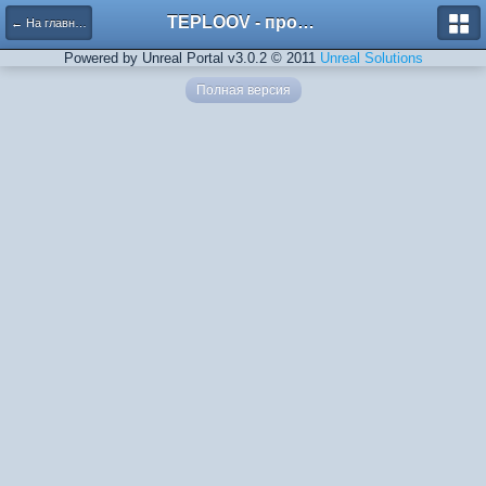
TEPLOOV - программный комплекс для расчёта систем отопления и вентиляции
← На главную
Powered by Unreal Portal v3.0.2 © 2011
Unreal Solutions
Полная версия