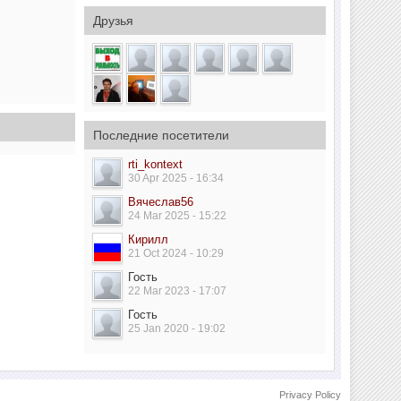
Друзья
Последние посетители
rti_kontext
30 Apr 2025 - 16:34
Вячеслав56
24 Mar 2025 - 15:22
Кирилл
21 Oct 2024 - 10:29
Гость
22 Mar 2023 - 17:07
Гость
25 Jan 2020 - 19:02
Privacy Policy