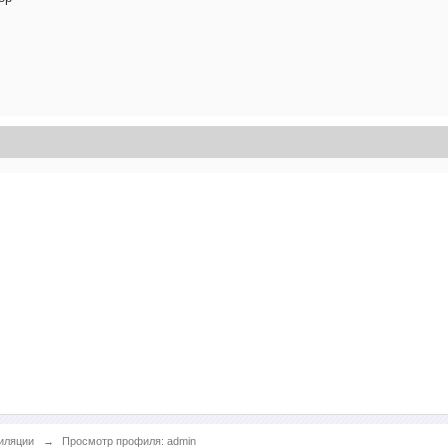
иляции
→
Просмотр профиля: admin