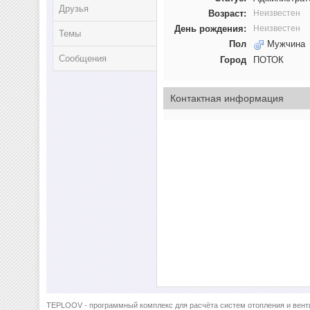
Друзья
Возраст:
Неизвестен
День рождения:
Неизвестен
Темы
Пол
Мужчина
Сообщения
Город
ПОТОК
Контактная информация
TEPLOOV - программный комплекс для расчёта систем отопления и вент