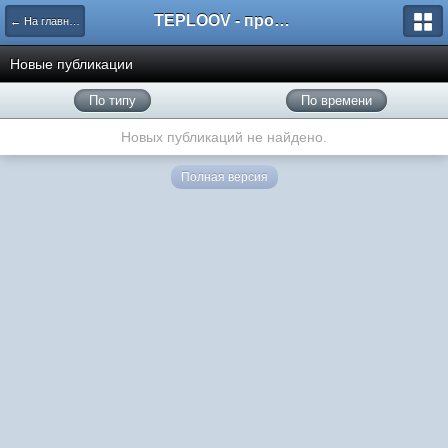
TEPLOOV - программный комплекс для расчёта систем отопления и вентиляции
← На главную
Новые публикации
По типу
По времени
Новых публикаций не найдено.
Полная версия