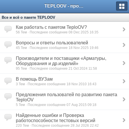
TEPLOOV - программный комплекс для расчёта систем отопления и вентиляции
Все и всё о пакете TEPLOOV
Как работать с пакетом TeploOV?
56
Тем · Последнее сообщение 08 Dec 2025 16:35
Вопросы и ответы пользователей
45
Тем · Последнее сообщение 18 Nov 2025 19:46
Производители и поставщики «Арматуры,
Оборудования и др.изделий»
95
Тем · Последнее сообщение 21 Oct 2024 11:58
В помощь ВУЗам
3
Тем · Последнее сообщение 18 Nov 2010 16:43
Предложения пользоватей по развитию пакета
TeploOV
5
Тем · Последнее сообщение 07 Aug 2015 09:18
Найденные ошибки и Проверка
работоспособности тестовых версий
220
Тем · Последнее сообщение 28 Jul 2026 22:42