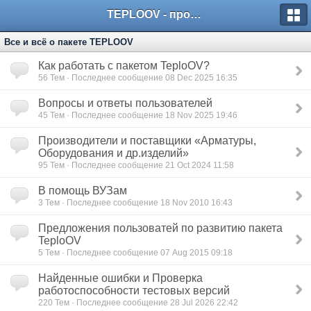
TEPLOOV - программный комплекс для расчёта систем отопления и вентиляции
Все и всё о пакете TEPLOOV
Как работать с пакетом TeploOV?
56
Тем · Последнее сообщение 08 Dec 2025 16:35
Вопросы и ответы пользователей
45
Тем · Последнее сообщение 18 Nov 2025 19:46
Производители и поставщики «Арматуры,
Оборудования и др.изделий»
95
Тем · Последнее сообщение 21 Oct 2024 11:58
В помощь ВУЗам
3
Тем · Последнее сообщение 18 Nov 2010 16:43
Предложения пользоватей по развитию пакета
TeploOV
5
Тем · Последнее сообщение 07 Aug 2015 09:18
Найденные ошибки и Проверка
работоспособности тестовых версий
220
Тем · Последнее сообщение 28 Jul 2026 22:42