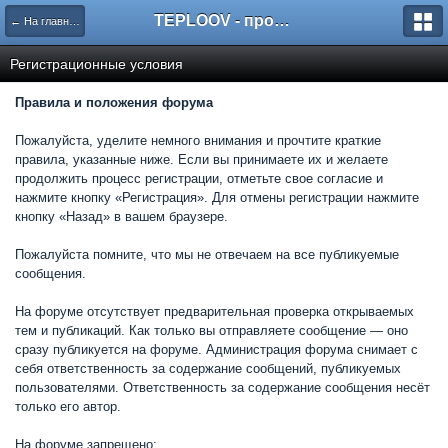
TEPLOOV - программный комплекс для расчёта систем отопления и вентиляции
← На главную
Регистрационные условия
Правила и положения форума
Пожалуйста, уделите немного внимания и прочтите краткие
правила, указанные ниже. Если вы принимаете их и желаете
продолжить процесс регистрации, отметьте свое согласие и
нажмите кнопку «Регистрация». Для отмены регистрации нажмите
кнопку «Назад» в вашем браузере.
Пожалуйста помните, что мы не отвечаем на все публикуемые
сообщения.
На форуме отсутствует предварительная проверка открываемых
тем и публикаций. Как только вы отправляете сообщение — оно
сразу публикуется на форуме. Администрация форума снимает с
себя ответственность за содержание сообщений, публикуемых
пользователями. Ответственность за содержание сообщения несёт
только его автор.
На форуме запрещено: