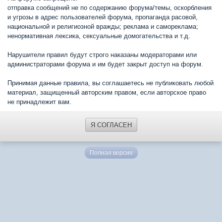
отправка сообщений не по содержанию форума/темы, оскорбления
и угрозы в адрес пользователей форума, пропаганда расовой,
национальной и религиозной вражды; реклама и самореклама;
ненормативная лексика, сексуальные домогательства и т.д.
Нарушители правил будут строго наказаны модераторами или
администраторами форума и им будет закрыт доступ на форум.
Принимая данные правила, вы соглашаетесь не публиковать любой
материал, защищенный авторским правом, если авторское право
не принадлежит вам.
Я СОГЛАСЕН
Полная версия