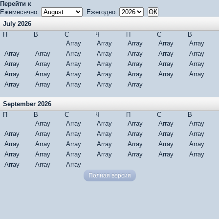
Перейти к
Ежемесячно:
Ежегодно:
July 2026
П
В
С
Ч
П
С
В
Array
Array
Array
Array
Array
Array
Array
Array
Array
Array
Array
Array
Array
Array
Array
Array
Array
Array
Array
Array
Array
Array
Array
Array
Array
Array
Array
Array
Array
Array
Array
September 2026
П
В
С
Ч
П
С
В
Array
Array
Array
Array
Array
Array
Array
Array
Array
Array
Array
Array
Array
Array
Array
Array
Array
Array
Array
Array
Array
Array
Array
Array
Array
Array
Array
Array
Array
Array
Полная версия