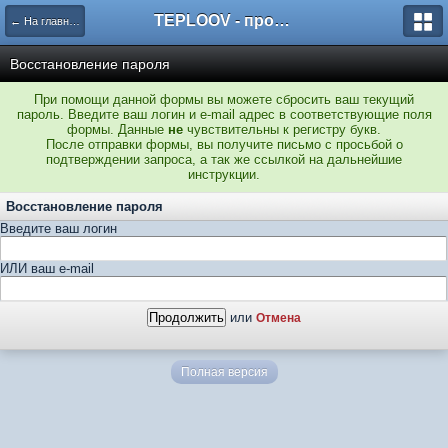
TEPLOOV - программный комплекс для расчёта систем отопления и вентиляции
← На главную
Восстановление пароля
При помощи данной формы вы можете сбросить ваш текущий
пароль. Введите ваш логин и e-mail адрес в соответствующие поля
формы. Данные
не
чувствительны к регистру букв.
После отправки формы, вы получите письмо с просьбой о
подтверждении запроса, а так же ссылкой на дальнейшие
инструкции.
Восстановление пароля
Введите ваш логин
ИЛИ ваш e-mail
или
Отмена
Полная версия