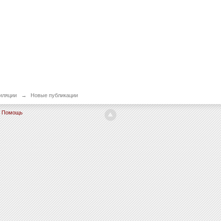
иляции
→
Новые публикации
Помощь