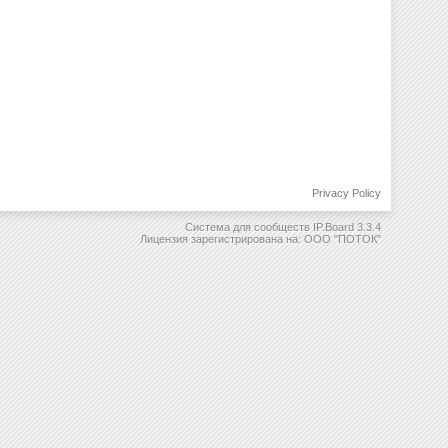
Privacy Policy
Система для сообществ
IP.Board 3.3.4
Лицензия зарегистрирована на: ООО "ПОТОК"