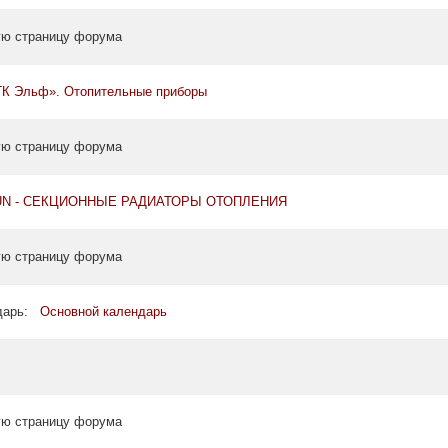
ую страницу форума
К Эльф». Отопительные приборы
ую страницу форума
UN - СЕКЦИОННЫЕ РАДИАТОРЫ ОТОПЛЕНИЯ
ую страницу форума
ндарь:
Основной календарь
ую страницу форума