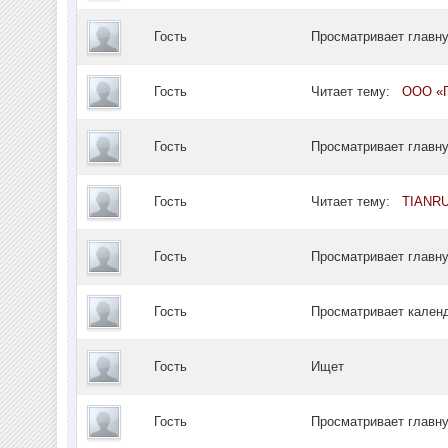
Гость
Просматривает главн
Гость
Читает тему:
ООО «Г
Гость
Просматривает главн
Гость
Читает тему:
TIANR
Гость
Просматривает главн
Гость
Просматривает кале
Гость
Ищет
Гость
Просматривает главн