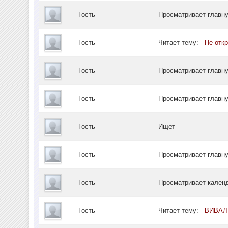
Гость
Просматривает главн
Гость
Читает тему:
Не отк
Гость
Просматривает главн
Гость
Просматривает главн
Гость
Ищет
Гость
Просматривает главн
Гость
Просматривает кале
Гость
Читает тему:
ВИВАЛЬ