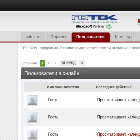
potok.ru
Форумы
Пользователи
Календарь
TEPLOOV - программный комплекс для расчёта систем отопления и вент
ВПЕРЕД
»
Страниц
1
2
3
Пользователи в онлайн
Имя пользователя
Последнее действие
Гость
Просматривает кале
Гость
Просматривает кале
Гость
Просматривает кален