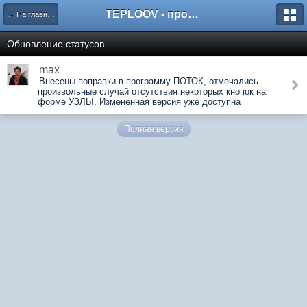
TEPLOOV - программный комплекс для расчёта систем отопления и вентиляции
← На главную
Обновление статусов
max
Внесены поправки в программу ПОТОК, отмечались
произвольные случай отсутствия некоторых кнопок на
форме УЗЛЫ. Изменённая версия уже доступна
Полная версия