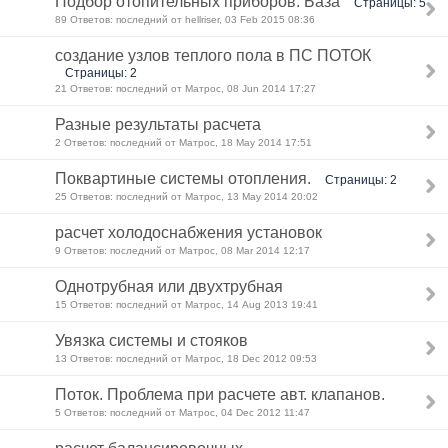
Подбор отопительных приборов. База
Страницы: 5
89 Ответов: последний от hellriser, 03 Feb 2015 08:36
создание узлов теплого пола в ПС ПОТОК
Страницы: 2
21 Ответов: последний от Матрос, 08 Jun 2014 17:27
Разные результаты расчета
2 Ответов: последний от Матрос, 18 May 2014 17:51
Поквартиные системы отопления.
Страницы: 2
25 Ответов: последний от Матрос, 13 May 2014 20:02
расчет холодоснабжения установок
9 Ответов: последний от Матрос, 08 Mar 2014 12:17
Однотрубная или двухтрубная
15 Ответов: последний от Матрос, 14 Aug 2013 19:41
Увязка системы и стояков
13 Ответов: последний от Матрос, 18 Dec 2012 09:53
Поток. Проблема при расчете авт. клапанов.
5 Ответов: последний от Матрос, 04 Dec 2012 11:47