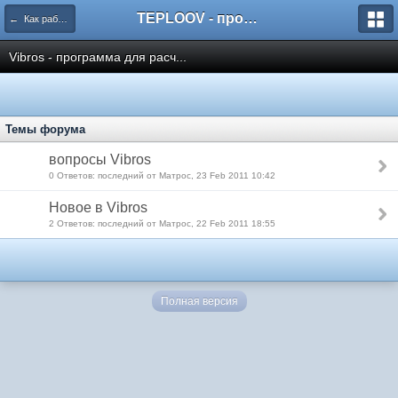
TEPLOOV - программный комплекс для расчёта систем отопления и вентиляции
← Как работать с пакетом TeploOV?
Vibros - программа для расч...
Темы форума
вопросы Vibros
0 Ответов: последний от Матрос, 23 Feb 2011 10:42
Новое в Vibros
2 Ответов: последний от Матрос, 22 Feb 2011 18:55
Полная версия