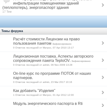
инфильтрации помещениями зданий
(теплопотерь), энергопаспорт здания
17 Тем
Темы форума
Расчёт стоимости Лицензии на право
пользования пакетом
Зафиксировано
0 Ответов: последний от Матрос, 07 Apr 2010 13:17
Лицензионная поставка. Аспекты авторского
сопровождения пакета TeploOV.
Зафиксировано
0 Ответов: последний от admin, 06 Nov 2009 13:28
On-line курс по программе ПОТОК от наших
партнеров.
0 Ответов: последний от admin, 23 Mar 2017 10:16
Как добавить "Изделия"
1 Ответов: последний от Матрос, 01 Apr 2012 12:00
Модуль энергетического паспорта в Rti